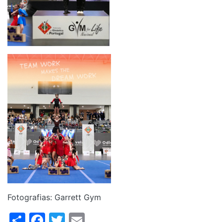
Fotografias: Garrett Gym
Share
Facebook
Twitter
Email