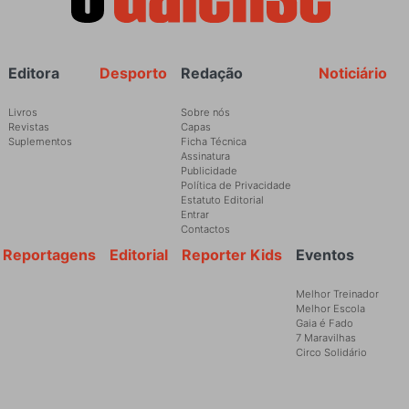
Rodapé
Editora
Desporto
Redação
Noticiário
Livros
Sobre nós
Revistas
Capas
Suplementos
Ficha Técnica
Assinatura
Publicidade
Política de Privacidade
Estatuto Editorial
Entrar
Contactos
Reportagens
Editorial
Reporter Kids
Eventos
Melhor Treinador
Melhor Escola
Gaia é Fado
7 Maravilhas
Circo Solidário