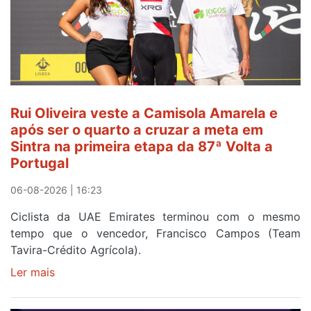
Rui Oliveira veste a Camisola Amarela e
após ser o quarto a cruzar a meta em
Sintra na primeira etapa da 87ª Volta a
Portugal
06-08-2026 | 16:23
Ciclista da UAE Emirates terminou com o mesmo
tempo que o vencedor, Francisco Campos (Team
Tavira-Crédito Agrícola).
Ler mais
sobre
Rui
Oliveira