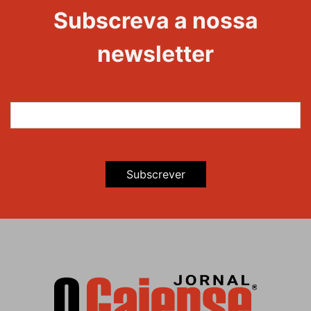
Evento
Subscreva a nossa
Maravilhas
newsletter
Subscrever