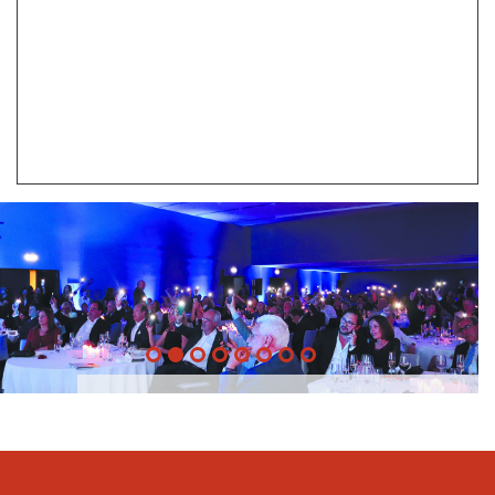
20 Anos -
22